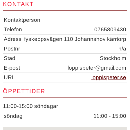
KONTAKT
Kontaktperson
Telefon
0765809430
Adress
fyskeppsvägen 110 Johannshov kärrtorp
Postnr
n/a
Stad
Stockholm
E-post
loppispeter@gmail.com
URL
loppispeter.se
ÖPPETTIDER
11:00-15:00 söndagar
söndag
11:00 - 15:00