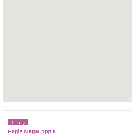
Tillfällig
Bagis MegaLoppis