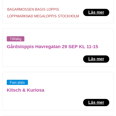
BAGARMOSSEN
BAGIS
LOPPIS
Läs mer
LOPPMARKNAD
MEGALOPPIS
STOCKHOLM
Tillfällig
Gårdsloppis Havregatan 29 SEP KL 11-15
Läs mer
Fast plats
Kitsch & Kuriosa
Läs mer