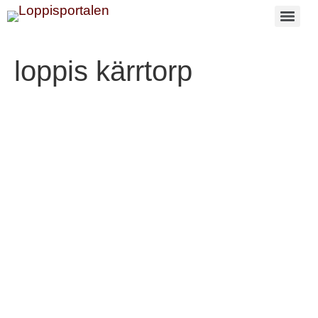
loppis kärrtorp