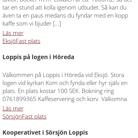
tar en stund att kolla igenom utbudet. Så kan du
även ta en paus medans du fyndar med en kopp
kaffe som vi bjuder […]
Läs mer
Eksjö
Fast plats
Loppis på logen i Höreda
Välkommen på Loppis i Höreda vid Eksjö. Stora
logen vid kyrkan Kom och fynda eller hyr själv en
plats. En plats kostar 100 SEK. Bokning ring
0761899365 Kaffeservering och korv. Välkomna
Läs mer
Sörsjön
Fast plats
Kooperativet i Sörsjön Loppis