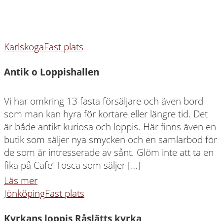
Karlskoga
Fast plats
Antik o Loppishallen
Vi har omkring 13 fasta försäljare och även bord
som man kan hyra för kortare eller längre tid. Det
är både antikt kuriosa och loppis. Här finns även en
butik som säljer nya smycken och en samlarbod för
de som är intresserade av sånt. Glöm inte att ta en
fika på Cafe’ Tosca som säljer […]
Läs mer
Jönköping
Fast plats
Kyrkans loppis Råslätts kyrka