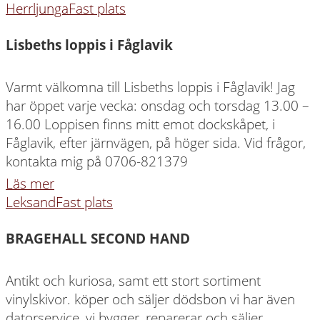
Herrljunga
Fast plats
Lisbeths loppis i Fåglavik
Varmt välkomna till Lisbeths loppis i Fåglavik! Jag
har öppet varje vecka: onsdag och torsdag 13.00 –
16.00 Loppisen finns mitt emot dockskåpet, i
Fåglavik, efter järnvägen, på höger sida. Vid frågor,
kontakta mig på 0706-821379
Läs mer
Leksand
Fast plats
BRAGEHALL SECOND HAND
Antikt och kuriosa, samt ett stort sortiment
vinylskivor. köper och säljer dödsbon vi har även
datorservice, vi bygger, reparerar och säljer