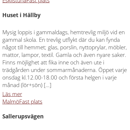
Eskilstuna
Fast plats
Huset i Hällby
Mysig loppis i gammaldags, hemtrevlig miljö vid en
gammal skola. En trevlig utflykt där du kan fynda
något till hemmet; glas, porslin, nyttoprylar, möbler,
mattor, lampor, textil. Gamla och även nyare saker.
Finns möjlighet att fika inne och även ute i
trädgården under sommarmånaderna. Öppet varje
onsdag kl.12.00-18.00 och första helgen i varje
månad (lör+sön) […]
Läs mer
Malmö
Fast plats
Sallerupsvägen