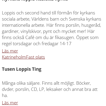
Loppis och second hand till förmån för kyrkans
sociala arbete, Världens barn och Svenska kyrkans
internationella arbete. Här finns porslin, husgeråd,
gardiner, vinylskivor, pynt och mycket mer! Här
finns också Café om du är fikasugen. Öppet som
regel torsdagar och fredagar 14-17
Läs mer
Katrineholm
Fast plats
Tusen Loppis Ting
Många olika säljare. Finns allt möjligt. Böcker,
dvder, porslin, CD, LP, leksaker och annat bra att
ha.
Läs mer