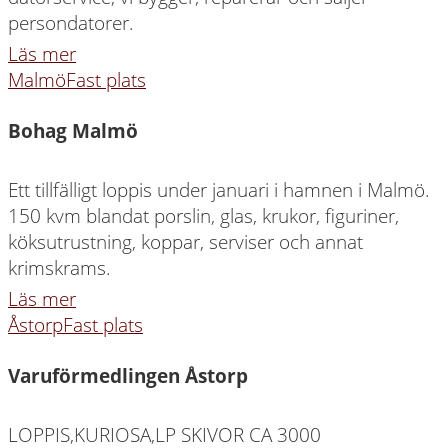
persondatorer.
Läs mer
Malmö
Fast plats
Bohag Malmö
Ett tillfälligt loppis under januari i hamnen i Malmö.
150 kvm blandat porslin, glas, krukor, figuriner,
köksutrustning, koppar, serviser och annat
krimskrams.
Läs mer
Åstorp
Fast plats
Varuförmedlingen Åstorp
LOPPIS,KURIOSA,LP SKIVOR CA 3000