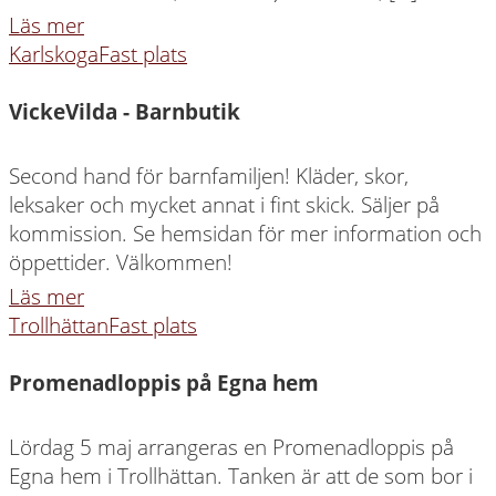
Läs mer
Karlskoga
Fast plats
VickeVilda - Barnbutik
Second hand för barnfamiljen! Kläder, skor,
leksaker och mycket annat i fint skick. Säljer på
kommission. Se hemsidan för mer information och
öppettider. Välkommen!
Läs mer
Trollhättan
Fast plats
Promenadloppis på Egna hem
Lördag 5 maj arrangeras en Promenadloppis på
Egna hem i Trollhättan. Tanken är att de som bor i