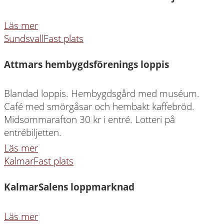
Läs mer
Sundsvall
Fast plats
Attmars hembygdsförenings loppis
Blandad loppis. Hembygdsgård med muséum.
Café med smörgåsar och hembakt kaffebröd.
Midsommarafton 30 kr i entré. Lotteri på
entrébiljetten.
Läs mer
Kalmar
Fast plats
KalmarSalens loppmarknad
Läs mer