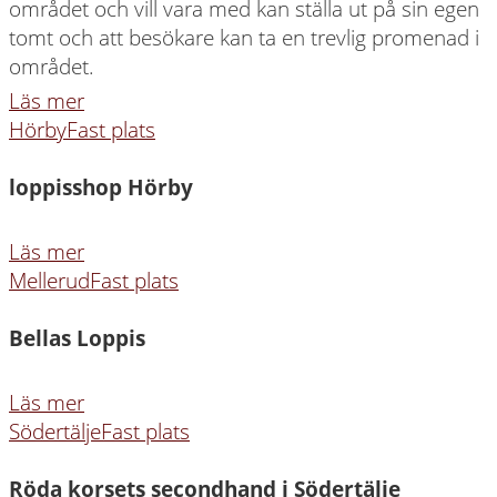
området och vill vara med kan ställa ut på sin egen
tomt och att besökare kan ta en trevlig promenad i
området.
Läs mer
Hörby
Fast plats
loppisshop Hörby
Läs mer
Mellerud
Fast plats
Bellas Loppis
Läs mer
Södertälje
Fast plats
Röda korsets secondhand i Södertälje