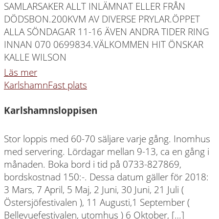
SAMLARSAKER ALLT INLÄMNAT ELLER FRÅN
DÖDSBON.200KVM AV DIVERSE PRYLAR.ÖPPET
ALLA SÖNDAGAR 11-16 ÄVEN ANDRA TIDER RING
INNAN 070 0699834.VÄLKOMMEN HIT ÖNSKAR
KALLE WILSON
Läs mer
Karlshamn
Fast plats
Karlshamnsloppisen
Stor loppis med 60-70 säljare varje gång. Inomhus
med servering. Lördagar mellan 9-13, ca en gång i
månaden. Boka bord i tid på 0733-827869,
bordskostnad 150:-. Dessa datum gäller för 2018:
3 Mars, 7 April, 5 Maj, 2 Juni, 30 Juni, 21 Juli (
Östersjöfestivalen ), 11 Augusti,1 September (
Bellevuefestivalen, utomhus ) 6 Oktober, […]