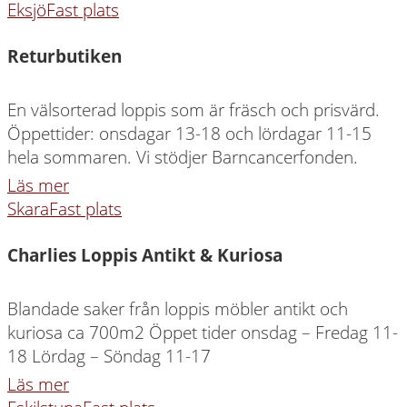
Eksjö
Fast plats
Returbutiken
En välsorterad loppis som är fräsch och prisvärd.
Öppettider: onsdagar 13-18 och lördagar 11-15
hela sommaren. Vi stödjer Barncancerfonden.
Läs mer
Skara
Fast plats
Charlies Loppis Antikt & Kuriosa
Blandade saker från loppis möbler antikt och
kuriosa ca 700m2 Öppet tider onsdag – Fredag 11-
18 Lördag – Söndag 11-17
Läs mer