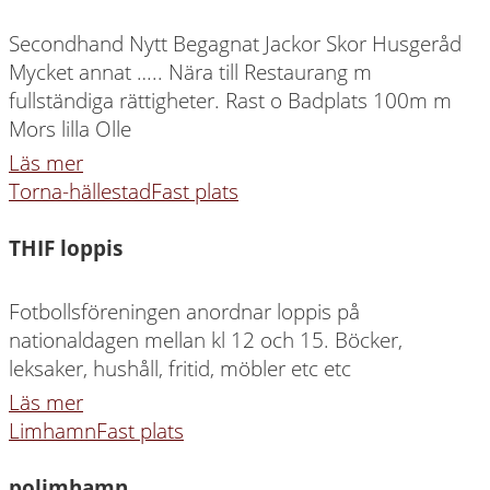
Secondhand Nytt Begagnat Jackor Skor Husgeråd
Mycket annat ….. Nära till Restaurang m
fullständiga rättigheter. Rast o Badplats 100m m
Mors lilla Olle
Läs mer
Torna-hällestad
Fast plats
THIF loppis
Fotbollsföreningen anordnar loppis på
nationaldagen mellan kl 12 och 15. Böcker,
leksaker, hushåll, fritid, möbler etc etc
Läs mer
Limhamn
Fast plats
polimhamn