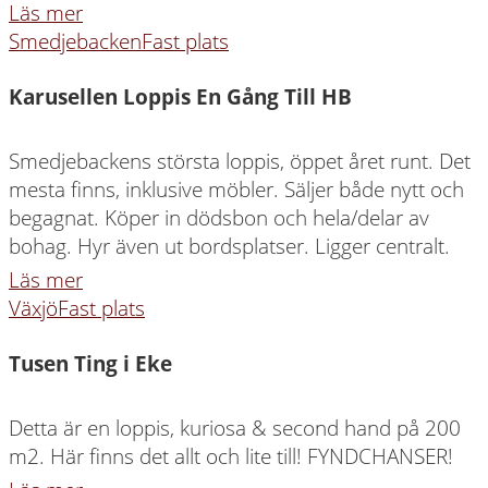
Läs mer
Smedjebacken
Fast plats
Karusellen Loppis En Gång Till HB
Smedjebackens största loppis, öppet året runt. Det
mesta finns, inklusive möbler. Säljer både nytt och
begagnat. Köper in dödsbon och hela/delar av
bohag. Hyr även ut bordsplatser. Ligger centralt.
Läs mer
Växjö
Fast plats
Tusen Ting i Eke
Detta är en loppis, kuriosa & second hand på 200
m2. Här finns det allt och lite till! FYNDCHANSER!