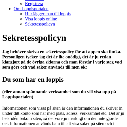
Registrera
Om Loppisportalen
Hur lägger man till loppis
Visa loppis online
Sekretesspolicyn
Sekretesspolicyn
Jag behöver skriva en sekretesspolicy för att appen ska funka.
Personligen tycker jag det är lite onödigt, det är ju redan
klargjort på de övriga sidorna och man förstår i varje steg vad
som görs och vad saker används till men ok:
Du som har en loppis
(eller annan spännande verksamhet som du vill visa upp på
Loppisportalen)
Informationen som visas på siten är den informationen du skriver in
under ditt konto som har med plats, adress, verksamhet etc. Det är ju
hela idén bakom siten, så det vore ju märkligt om den inte gjorde
det. Informationen används bara till att visa saker på siten och i