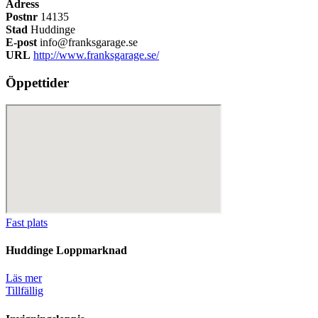
Adress
Postnr
14135
Stad
Huddinge
E-post
info@franksgarage.se
URL
http://www.franksgarage.se/
Öppettider
Fast plats
Huddinge Loppmarknad
Läs mer
Tillfällig