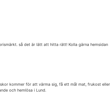
smärkt. så det är lätt att hitta rätt! Kolla gärna hemsidan
r kommer för att värma sig, få ett mål mat, frukost eller
vande och hemlösa i Lund.