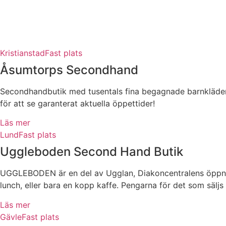
Kristianstad
Fast plats
Åsumtorps Secondhand
Secondhandbutik med tusentals fina begagnade barnkläder, sk
för att se garanterat aktuella öppettider!
Läs mer
Lund
Fast plats
Uggleboden Second Hand Butik
UGGLEBODEN är en del av Ugglan, Diakoncentralens öppna ve
lunch, eller bara en kopp kaffe. Pengarna för det som säljs
Läs mer
Gävle
Fast plats