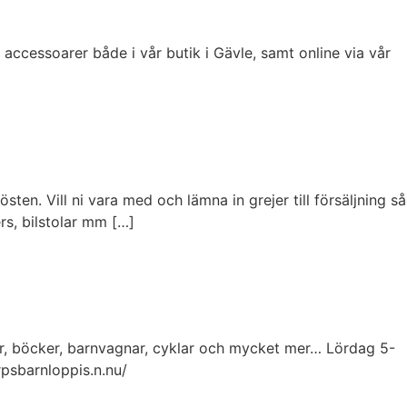
accessoarer både i vår butik i Gävle, samt online via vår
n. Vill ni vara med och lämna in grejer till försäljning så
rs, bilstolar mm […]
er, böcker, barnvagnar, cyklar och mycket mer… Lördag 5-
psbarnloppis.n.nu/