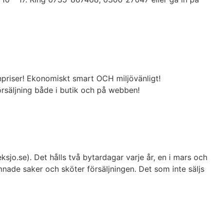
priser! Ekonomiskt smart OCH miljövänligt!
örsäljning både i butik och på webben!
jo.se). Det hålls två bytardagar varje år, en i mars och
ämnade saker och sköter försäljningen. Det som inte säljs