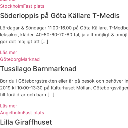
Stockholm
Fast plats
Söderloppis på Göta Källare T-Medis
Lördagar & Söndagar 11.00-16.00 på Göta Källare, T-Medbor
leksaker, kläder, 40-50-60-70-80 tal, ja allt möjligt & omöj
gör det möjligt att […]
Läs mer
Göteborg
Marknad
Tussilago Barnmarknad
Bor du i Göteborgstrakten eller är på besök och behöver i
2019 kl 10:00-13:30 på Kulturhuset Möllan, Göteborgsvägen
till föräldrar och barn […]
Läs mer
Ängelholm
Fast plats
Lilla Giraffhuset