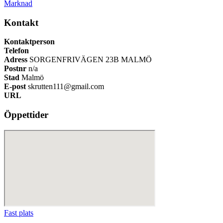
Marknad
Kontakt
Kontaktperson
Telefon
Adress
SORGENFRIVÄGEN 23B MALMÖ
Postnr
n/a
Stad
Malmö
E-post
skrutten111@gmail.com
URL
Öppettider
Fast plats