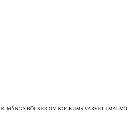
UR. MÅNGA BÖCKER OM KOCKUMS VARVET I MALMÖ.