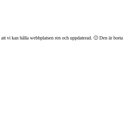
å att vi kan hålla webbplatsen ren och uppdaterad. 🙂
Den är borta