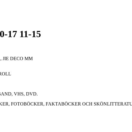
-17 11-15
 JIE DECO MM
ROLL
AND, VHS, DVD.
CKER, FOTOBÖCKER, FAKTABÖCKER OCH SKÖNLITTERAT