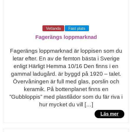
Vetlanda
Fast plats
Fagerängs loppmarknad
Fagerängs loppmarknad är loppisen som du
letar efter. En av de femton bästa i Sverige
enligt Härligt Hemma 10/16 Den finns i en
gammal ladugård. är byggd på 1920 – talet.
Övervåningen är full med glas, porslin och
keramik. På bottenplanet finns en
”Gubbloppis” med plastlådor som du fär riva i
hur mycket du vill […]
Läs mer