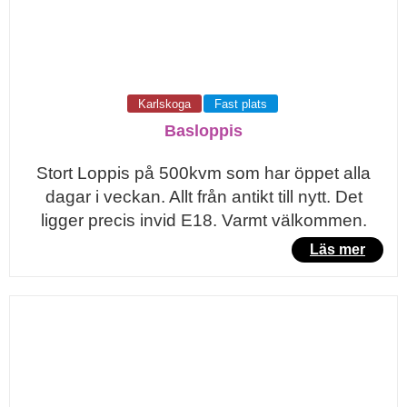
Karlskoga
Fast plats
Basloppis
Stort Loppis på 500kvm som har öppet alla
dagar i veckan. Allt från antikt till nytt. Det
ligger precis invid E18. Varmt välkommen.
Läs mer