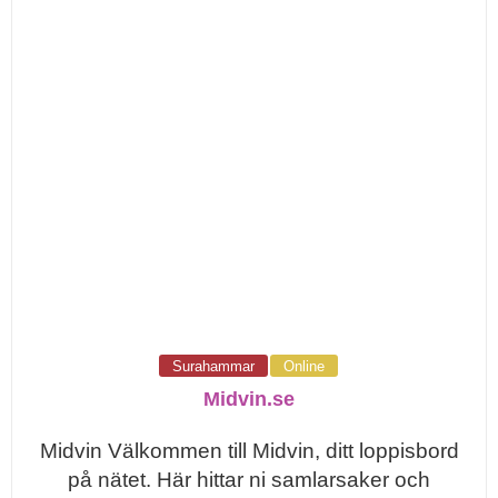
Surahammar
Online
Midvin.se
Midvin Välkommen till Midvin, ditt loppisbord
på nätet. Här hittar ni samlarsaker och