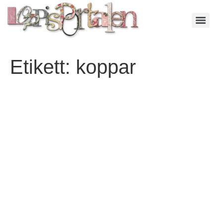
Etikett:
koppar