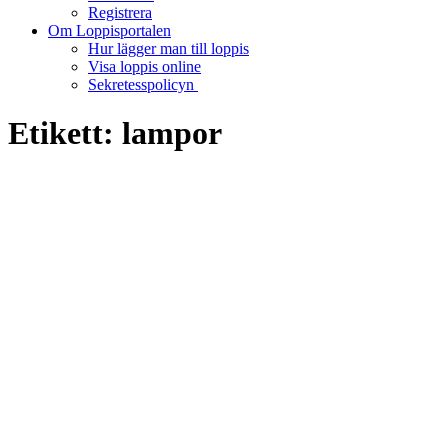
Registrera
Om Loppisportalen
Hur lägger man till loppis
Visa loppis online
Sekretesspolicyn
Etikett:
lampor