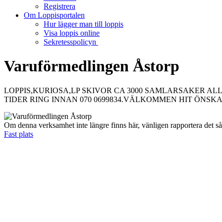
Registrera
Om Loppisportalen
Hur lägger man till loppis
Visa loppis online
Sekretesspolicyn
Varuförmedlingen Åstorp
LOPPIS,KURIOSA,LP SKIVOR CA 3000 SAMLARSAKER A
TIDER RING INNAN 070 0699834.VÄLKOMMEN HIT ÖNSK
Om denna verksamhet inte längre finns här, vänligen rapportera det s
Fast plats