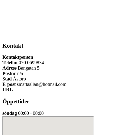
Kontakt
Kontaktperson
Telefon
070 0699834
Adress
Bangatan 5
Postnr
n/a
Stad
Åstorp
E-post
smartaallan@hotmail.com
URL
Öppettider
söndag
00:00 - 00:00