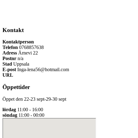
Kontakt
Kontaktperson
Telefon
0768857638
Adress
Ärnevi 22
Postnr
n/a
Stad
Uppsala
E-post
Inga-lena56@hotmail.com
URL
Öppettider
Öppet den 22-23 sept-29-30 sept
lördag
11:00 - 16:00
söndag
11:00 - 00:00