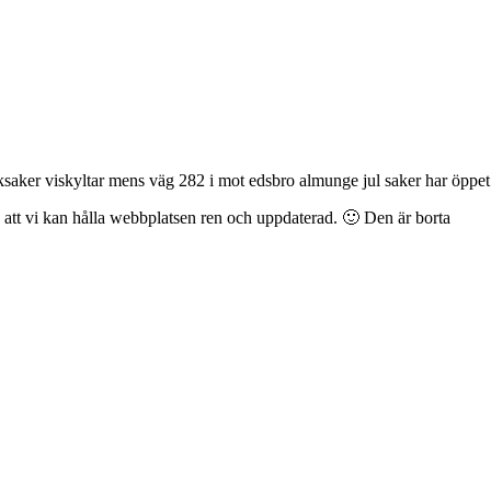
leksaker viskyltar mens väg 282 i mot edsbro almunge jul saker har öppet
å att vi kan hålla webbplatsen ren och uppdaterad. 🙂
Den är borta