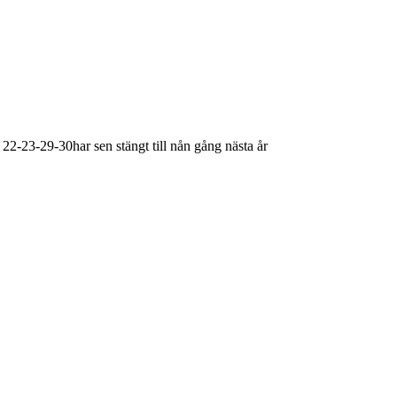
 22-23-29-30har sen stängt till nån gång nästa år