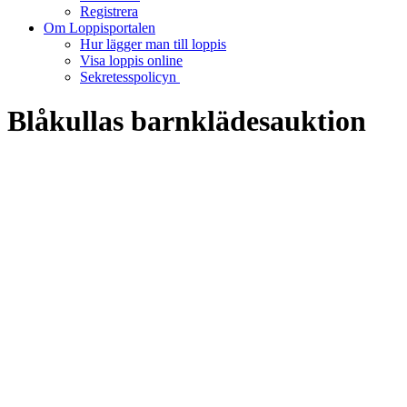
Registrera
Om Loppisportalen
Hur lägger man till loppis
Visa loppis online
Sekretesspolicyn
Blåkullas barnklädesauktion