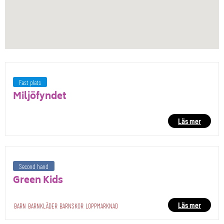
Fast plats
Miljöfyndet
Läs mer
Second hand
Green Kids
Läs mer
BARN
BARNKLÄDER
BARNSKOR
LOPPMARKNAD