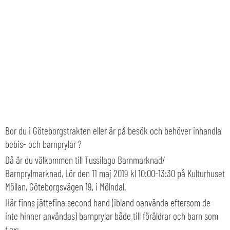
Bor du i Göteborgstrakten eller är på besök och behöver inhandla
bebis- och barnprylar ?
Då är du välkommen till Tussilago Barnmarknad/
Barnprylmarknad, Lör den 11 maj 2019 kl 10:00-13:30 på Kulturhuset
Möllan, Göteborgsvägen 19, i Mölndal.
Här finns jättefina second hand (ibland oanvända eftersom de
inte hinner användas) barnprylar både till föräldrar och barn som
t.ex: