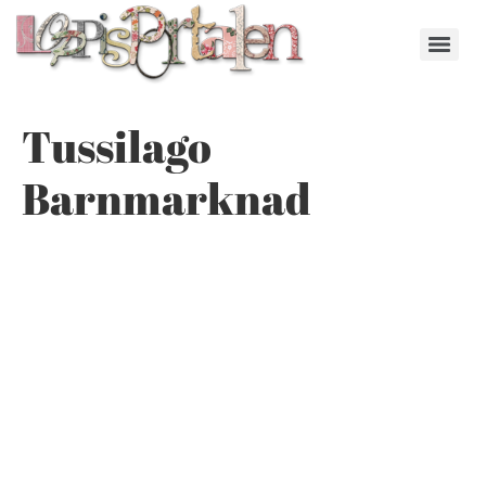
Tussilago
Barnmarknad