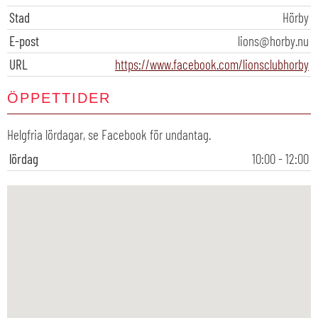
Stad
Hörby
E-post
lions@horby.nu
URL
https://www.facebook.com/lionsclubhorby
ÖPPETTIDER
Helgfria lördagar, se Facebook för undantag.
lördag
10:00 - 12:00