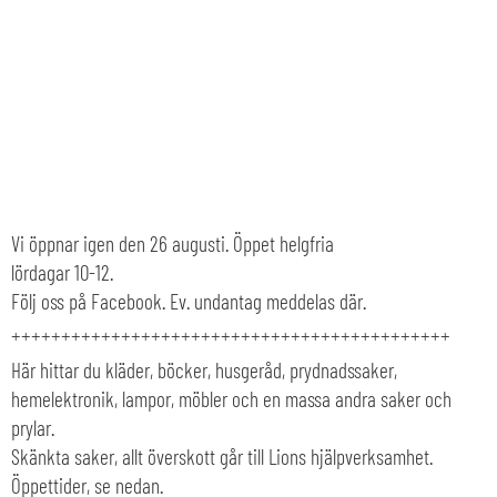
Vi öppnar igen den 26 augusti. Öppet helgfria
lördagar 10-12.
Följ oss på Facebook. Ev. undantag meddelas där.
++++++++++++++++++++++++++++++++++++++++++++
Här hittar du kläder, böcker, husgeråd, prydnadssaker,
hemelektronik, lampor, möbler och en massa andra saker och
prylar.
Skänkta saker, allt överskott går till Lions hjälpverksamhet.
Öppettider, se nedan.