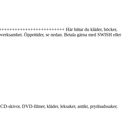
++++++++++++++++++++++++++++ Här hittar du kläder, böcker,
älpverksamhet. Öppettider, se nedan. Betala gärna med SWISH eller
-skivor, DVD-filmer, kläder, leksaker, antikt, prydnadssaker,