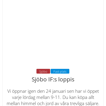
Sjöbo
Fast plats
Sjöbo IF:s loppis
Vi öppnar igen den 24 januari sen har vi öppet
varje lördag mellan 9-11. Du kan köpa allt
mellan himmel och jord av våra trevliga säljare.