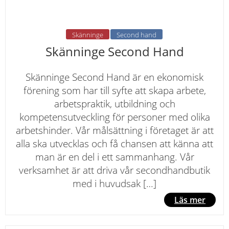
Skänninge
Second hand
Skänninge Second Hand
Skänninge Second Hand är en ekonomisk
förening som har till syfte att skapa arbete,
arbetspraktik, utbildning och
kompetensutveckling för personer med olika
arbetshinder. Vår målsättning i företaget är att
alla ska utvecklas och få chansen att känna att
man är en del i ett sammanhang. Vår
verksamhet är att driva vår secondhandbutik
med i huvudsak […]
Läs mer