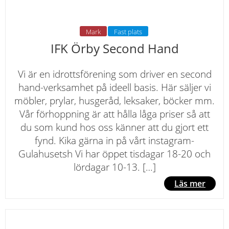
Mark
Fast plats
IFK Örby Second Hand
Vi är en idrottsförening som driver en second
hand-verksamhet på ideell basis. Här säljer vi
möbler, prylar, husgeråd, leksaker, böcker mm.
Vår förhoppning är att hålla låga priser så att
du som kund hos oss känner att du gjort ett
fynd. Kika gärna in på vårt instagram-
Gulahusetsh Vi har öppet tisdagar 18-20 och
lördagar 10-13. […]
Läs mer