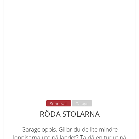
Sundsvall
Garage
RÖDA STOLARNA
Garageloppis, Gillar du de lite mindre
loppisarna ute på landet? Ta då en tur ut på