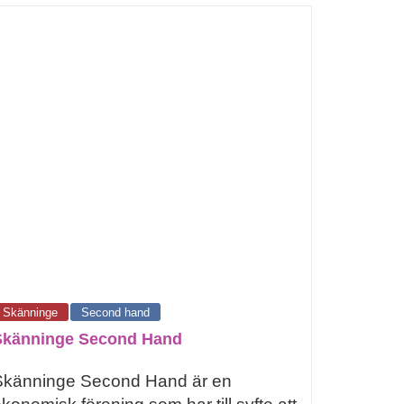
Skänninge
Second hand
Skänninge Second Hand
Skänninge Second Hand är en