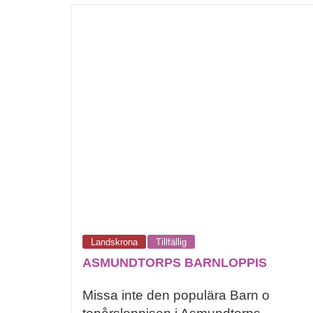
Landskrona
Tillfällig
ASMUNDTORPS BARNLOPPIS
Missa inte den populära Barn o