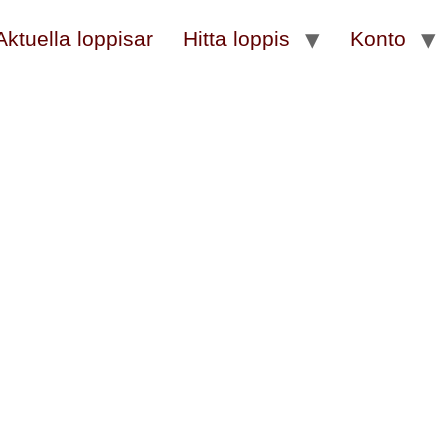
Aktuella loppisar
Hitta loppis
Konto