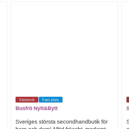
Västervik
Fast plats
Busfrö Nytt&Bytt
Sveriges största secondhandbutik för