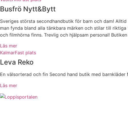
Busfrö Nytt&Bytt
Sveriges största secondhandbutik för barn och dam! Alltid
man fynda bland alla tänkbara märken och stilar till riktig
och filmhörna finns. Trevlig och hjälpsam personal! Butiken
Läs mer
Kalmar
Fast plats
Leva Reko
En välsorterad och fin Second hand butik med barnkläder fr
Läs mer