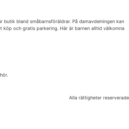
lär butik bland småbarnsföräldrar. På damavdelningen kan
et köp och gratis parkering. Här är barnen alltid välkomna
hör.
Alla rättigheter reserverade