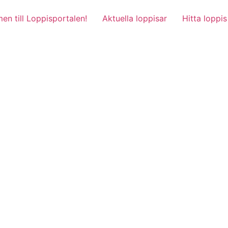
n till Loppisportalen!
Aktuella loppisar
Hitta loppis