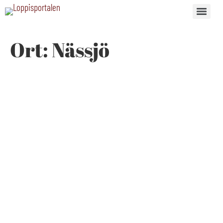
Ort:
Nässjö