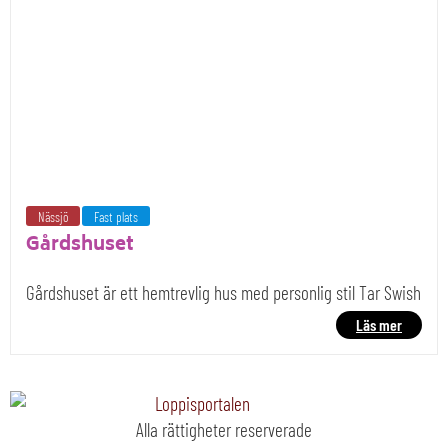
Nässjö
Fast plats
Gårdshuset
Gårdshuset är ett hemtrevlig hus med personlig stil Tar Swish
Läs mer
Alla rättigheter reserverade