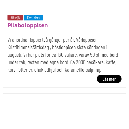
Nässjö
Fast plats
Pilaboloppisen
Vi anordnar loppis två gånger per år. Vårloppisen
Kristihimmelsfärdsdag , höstloppisen sista söndagen i
augusti. Vi har plats för ca 130 säljare, varav 50 st med bord
under tak, resten med egna bord. Ca 2000 besökare, kaffe,
korv, lotterier, chokladhjul och karamellförsäljning.
Läs mer