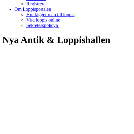
Registrera
Om Loppisportalen
Hur lägger man till loppis
Visa loppis online
Sekretesspolicyn
Nya Antik & Loppishallen