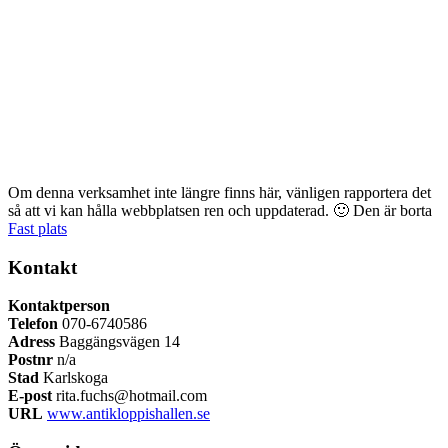
Om denna verksamhet inte längre finns här, vänligen rapportera det
så att vi kan hålla webbplatsen ren och uppdaterad. 🙂
Den är borta
Fast plats
Kontakt
Kontaktperson
Telefon
070-6740586
Adress
Baggängsvägen 14
Postnr
n/a
Stad
Karlskoga
E-post
rita.fuchs@hotmail.com
URL
www.antikloppishallen.se