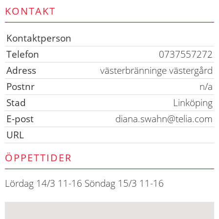
KONTAKT
Kontaktperson
Telefon
0737557272
Adress
västerbränninge västergård
Postnr
n/a
Stad
Linköping
E-post
diana.swahn@telia.com
URL
ÖPPETTIDER
Lördag 14/3 11-16 Söndag 15/3 11-16