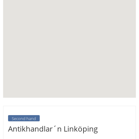
Second hand
Antikhandlar´n Linköping