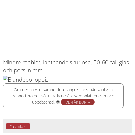
Mindre möbler, lanthandelskuriosa, 50-60-tal, glas
och porslin mm.
Om denna verksamhet inte längre finns här, vänligen
rapportera det så att vi kan hålla webbplatsen ren och
uppdaterad. 🙂
DEN ÄR BORTA
Fast plats