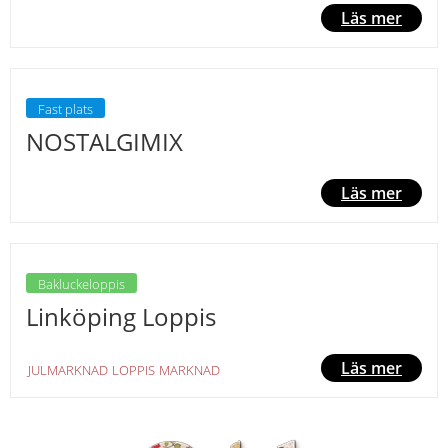
Läs mer
Fast plats
NOSTALGIMIX
Läs mer
Bakluckeloppis
Linköping Loppis
Läs mer
JULMARKNAD
LOPPIS
MARKNAD