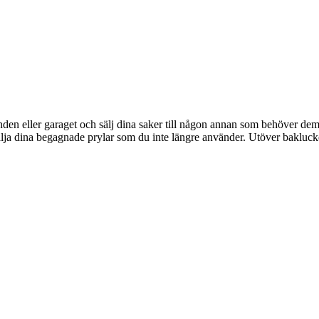
vinden eller garaget och sälj dina saker till någon annan som behöver de
älja dina begagnade prylar som du inte längre använder. Utöver baklucke