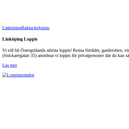
Linköping
Bakluckeloppis
Linköping Loppis
Vi vill bli Östergötlands största loppis! Rensa förrådet, garderoben, 
(Snickaregatan 35) anordnar vi loppis för privatpersoner där du kan s
Läs mer