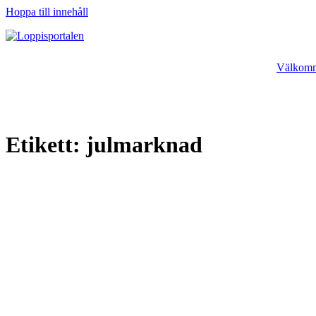
Hoppa till innehåll
Välkomme
Etikett:
julmarknad