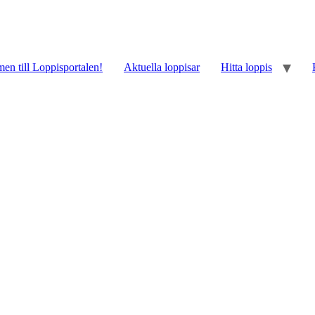
n till Loppisportalen!
Aktuella loppisar
Hitta loppis