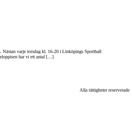
m. Nästan varje torsdag kl. 16-20 i Linköpings Sporthall
loppisen har vi ett antal […]
Alla rättigheter reserverade