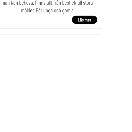
man kan behöva. Finns allt från bestick till stora
möbler. För unga och gamla
Läs mer