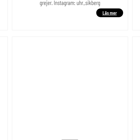
grejer. Instagram: uhr_sikberg
Läs mer