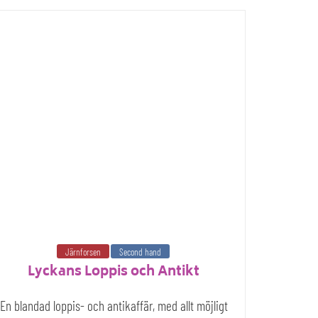
Järnforsen
Second hand
Lyckans Loppis och Antikt
En blandad loppis- och antikaffär, med allt möjligt