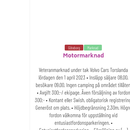
Göteborg
Marknad
Motormarknad
Veteranmarknad under tak Volvo Cars Torslanda
lördagen den 1 april 2023 • Insläpp säljare 08.00,
besökare 09.00. Ingen camping på området tillåten
• Avgift 300:-/ ekipage. Även försäljning av fordo
300:- • Kontant eller Swish, obligatorisk registrerin
Generöst om plats. • Höjdbegränsning 2,30m. Högr
fordon välkomna för uppställning vid
entusiastfordonsparkeringen. •