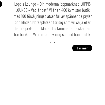
Loppis Lounge – Din moderna loppmarknad LOPPIS
LOUNGE – Vad är det? Vi är en 400 kvm stor butik
med 180 försäljningsplatser full av spännande prylar
och kläder. Mötesplatsen för dig som vill sälja eller
ha bra prylar och kläder. Du kommer att älska den
här butiken. Vi är inte en vanlig second hand butik.
[…]
Läs mer