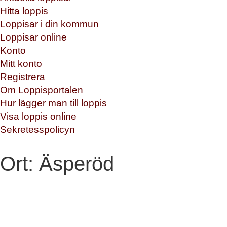
Hitta loppis
Loppisar i din kommun
Loppisar online
Konto
Mitt konto
Registrera
Om Loppisportalen
Hur lägger man till loppis
Visa loppis online
Sekretesspolicyn
Ort:
Äsperöd