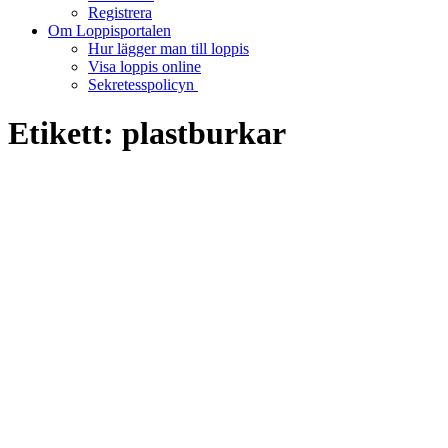
Registrera
Om Loppisportalen
Hur lägger man till loppis
Visa loppis online
Sekretesspolicyn
Etikett:
plastburkar