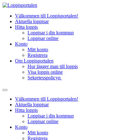
Hoppa
till
Välkommen till Loppisportalen!
innehåll
Aktuella loppisar
Hitta loppis
Loppisar i din kommun
Loppisar online
Konto
Mitt konto
Registrera
Om Loppisportalen
Hur lägger man till loppis
Visa loppis online
Sekretesspolicyn
Välkommen till Loppisportalen!
Aktuella loppisar
Hitta loppis
Loppisar i din kommun
Loppisar online
Konto
Mitt konto
Registrera