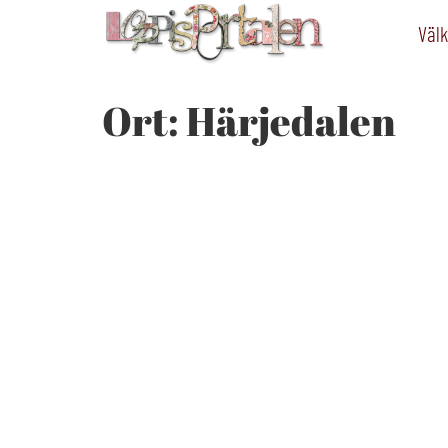
Välk
Ort:
Härjedalen