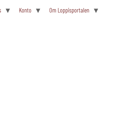
s
Konto
Om Loppisportalen