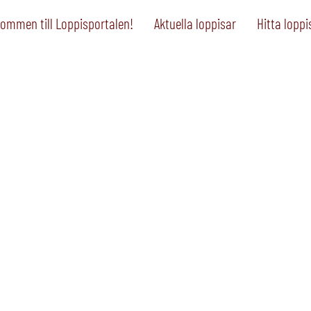
ommen till Loppisportalen!
Aktuella loppisar
Hitta loppi