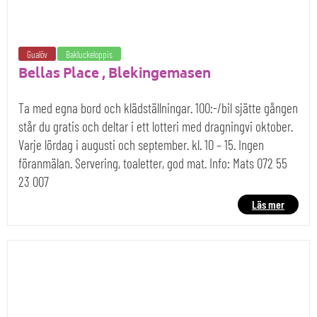
Gualöv
Bakluckeloppis
Bellas Place , Blekingemasen
Ta med egna bord och klädställningar. 100:-/bil sjätte gången
står du gratis och deltar i ett lotteri med dragningvi oktober.
Varje lördag i augusti och september. kl. 10 – 15. Ingen
föranmälan. Servering, toaletter, god mat. Info: Mats 072 55
23 007
Läs mer