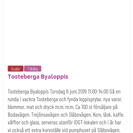
Gualöv
Tillfällig
Tosteberga Byaloppis
Tosteberga Byaloppis Torsdag 6 juni 2019 11:00-14:00 Gå en
runda i vackra Tosteberga och fynda loppisprylar, nya varor,
blommor, mat och dryck m.m. m.m. Ca 100 st försäljare på
Bodavägen, Trejönsavägen och Släbovägen. Korv, läsk, kaffe,
våfflor och glass, serveras utanför IOGT-lokalen och i år har
vi också ett extra korvställe vid pumphuset på Släbovägen.