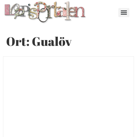
Ort:
Gualöv