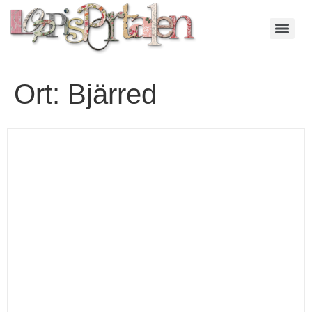
Ort:
Bjärred