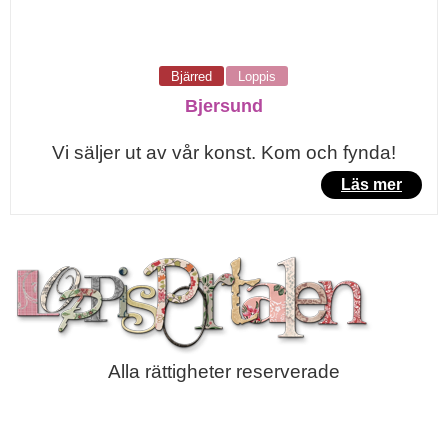
Bjärred
Loppis
Bjersund
Vi säljer ut av vår konst. Kom och fynda!
Läs mer
Alla rättigheter reserverade