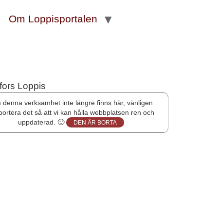
Om Loppisportalen
denna verksamhet inte längre finns här, vänligen
portera det så att vi kan hålla webbplatsen ren och
uppdaterad. 🙂
DEN ÄR BORTA