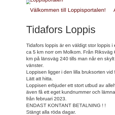
Välkommen till Loppisportalen!
Tidafors Loppis
Tidafors loppis är en väldigt stor loppis
ca 5 km norr om Molkom. Från Riksväg 
km på länsväg 240 tills man når en skylt
vänster.
Loppisen ligger i den lilla bruksorten vid 
Lätt att hitta.
Loppisen erbjuder ett stort utbud av alle
även få ett eget kundnummer och lämna 
från februari 2023.
ENDAST KONTANT BETALNING ! !
Stängt alla röda dagar.