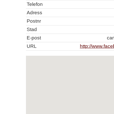
Telefon
Adress
Postnr
Stad
E-post
ca
URL
http://www.face