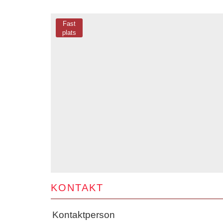
Fast
plats
KONTAKT
Kontaktperson