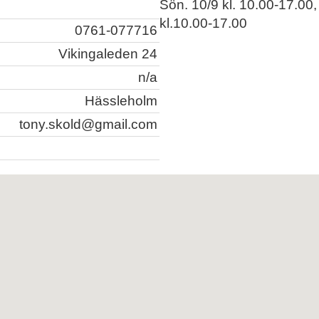
Sön. 10/9 kl. 10.00-17.00,
kl.10.00-17.00
0761-077716
Vikingaleden 24
n/a
Hässleholm
tony.skold@gmail.com