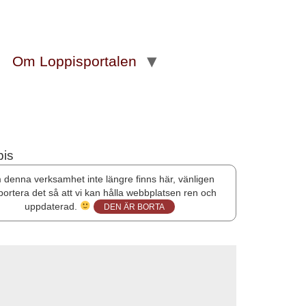
Om Loppisportalen
denna verksamhet inte längre finns här, vänligen
portera det så att vi kan hålla webbplatsen ren och
uppdaterad.
DEN ÄR BORTA