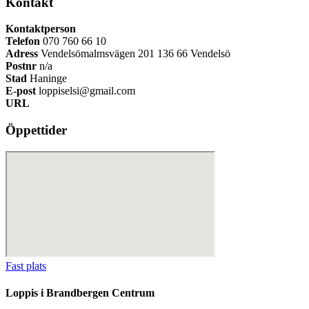
Kontakt
Kontaktperson
Telefon
070 760 66 10
Adress
Vendelsömalmsvägen 201 136 66 Vendelsö
Postnr
n/a
Stad
Haninge
E-post
loppiselsi@gmail.com
URL
Öppettider
Fast plats
Loppis i Brandbergen Centrum