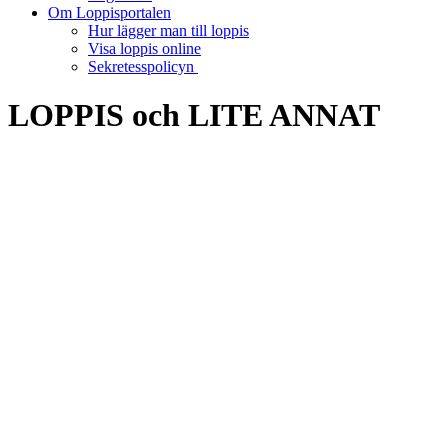
Om Loppisportalen
Hur lägger man till loppis
Visa loppis online
Sekretesspolicyn
LOPPIS och LITE ANNAT