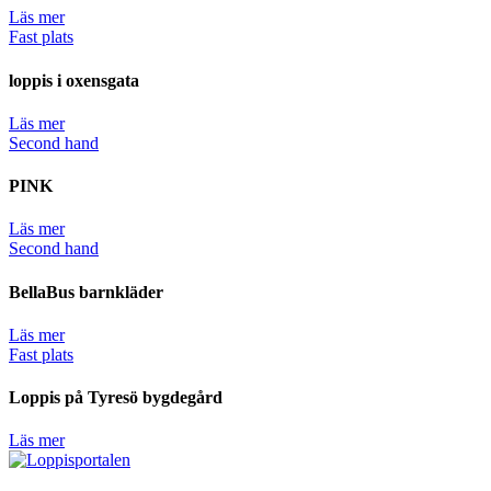
Läs mer
Fast plats
loppis i oxensgata
Läs mer
Second hand
PINK
Läs mer
Second hand
BellaBus barnkläder
Läs mer
Fast plats
Loppis på Tyresö bygdegård
Läs mer