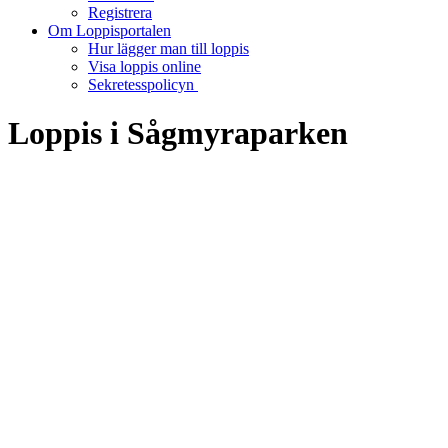
Registrera
Om Loppisportalen
Hur lägger man till loppis
Visa loppis online
Sekretesspolicyn
Loppis i Sågmyraparken