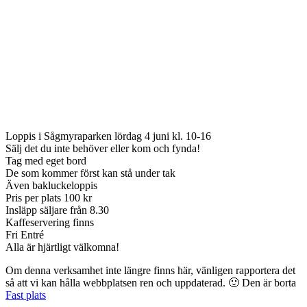
Loppis i Sågmyraparken lördag 4 juni kl. 10-16
Sälj det du inte behöver eller kom och fynda!
Tag med eget bord
De som kommer först kan stå under tak
Även bakluckeloppis
Pris per plats 100 kr
Insläpp säljare från 8.30
Kaffeservering finns
Fri Entré
Alla är hjärtligt välkomna!
Om denna verksamhet inte längre finns här, vänligen rapportera det
så att vi kan hålla webbplatsen ren och uppdaterad. 🙂
Den är borta
Fast plats