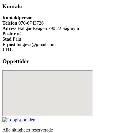
Kontakt
Kontaktperson
Telefon
070-6743726
Adress
Hällgårdsvägen 790 22 Sågmyra
Postnr
n/a
Stad
Falu
E-post
bingeva@gmail.com
URL
Öppettider
Alla rättigheter reserverade