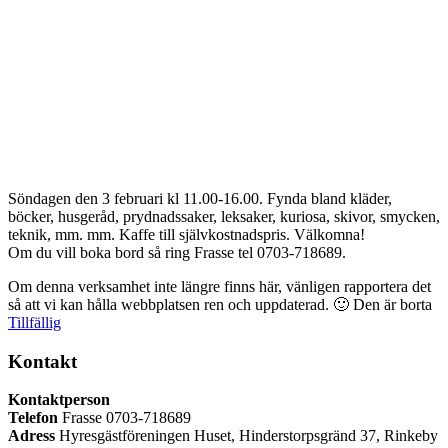
Söndagen den 3 februari kl 11.00-16.00. Fynda bland kläder,
böcker, husgeråd, prydnadssaker, leksaker, kuriosa, skivor, smycken,
teknik, mm. mm. Kaffe till självkostnadspris. Välkomna!
Om du vill boka bord så ring Frasse tel 0703-718689.
Om denna verksamhet inte längre finns här, vänligen rapportera det
så att vi kan hålla webbplatsen ren och uppdaterad. 🙂
Den är borta
Tillfällig
Kontakt
Kontaktperson
Telefon
Frasse 0703-718689
Adress
Hyresgästföreningen Huset, Hinderstorpsgränd 37, Rinkeby