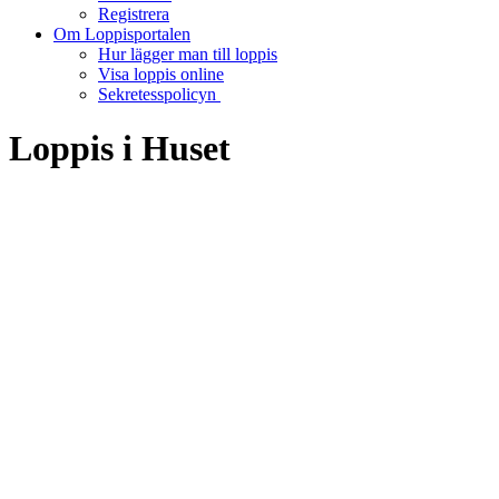
Registrera
Om Loppisportalen
Hur lägger man till loppis
Visa loppis online
Sekretesspolicyn
Loppis i Huset