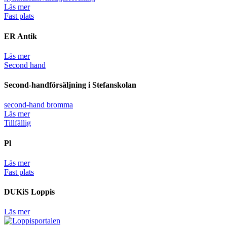
Läs mer
Fast plats
ER Antik
Läs mer
Second hand
Second-handförsäljning i Stefanskolan
second-hand bromma
Läs mer
Tillfällig
Pl
Läs mer
Fast plats
DUKiS Loppis
Läs mer