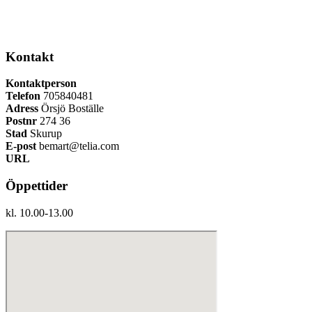
Kontakt
Kontaktperson
Telefon
705840481
Adress
Örsjö Boställe
Postnr
274 36
Stad
Skurup
E-post
bemart@telia.com
URL
Öppettider
kl. 10.00-13.00