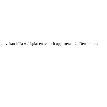
å att vi kan hålla webbplatsen ren och uppdaterad. 🙂
Den är borta