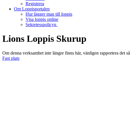
Registrera
Om Loppisportalen
Hur lägger man till loppis
Visa loppis online
Sekretesspolicyn
Lions Loppis Skurup
Om denna verksamhet inte längre finns här, vänligen rapportera det s
Fast plats