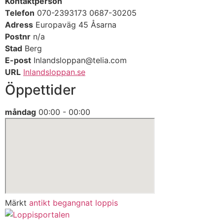
Kontaktperson
Telefon
070-2393173 0687-30205
Adress
Europaväg 45 Åsarna
Postnr
n/a
Stad
Berg
E-post
Inlandsloppan@telia.com
URL
Inlandsloppan.se
Öppettider
måndag
00:00 - 00:00
Märkt
antikt
begangnat
loppis