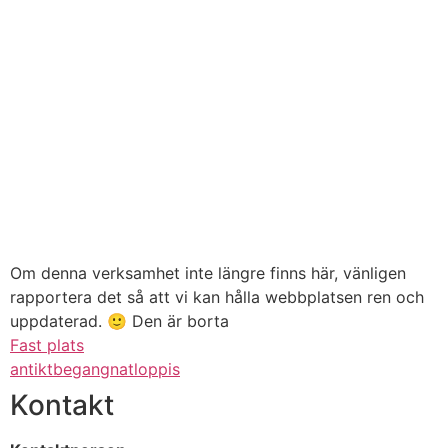
Om denna verksamhet inte längre finns här, vänligen
rapportera det så att vi kan hålla webbplatsen ren och
uppdaterad. 🙂
Den är borta
Fast plats
antikt
begangnat
loppis
Kontakt