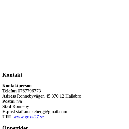
Kontakt
Kontaktperson
Telefon
0767796773
Adress
Ronnebyvägen 45 370 12 Hallabro
Postnr
n/a
Stad
Ronneby
E-post
staffan.ekeberg@gmail.com
URL
www.gross27.se
Öppettider