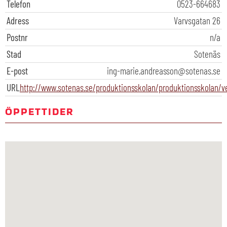
Telefon
0523-664683
Adress
Varvsgatan 26
Postnr
n/a
Stad
Sotenäs
E-post
ing-marie.andreasson@sotenas.se
URL
http://www.sotenas.se/produktionsskolan/produktionsskolan/v
ÖPPETTIDER