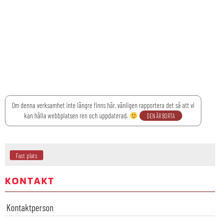
Om denna verksamhet inte längre finns här, vänligen rapportera det så att vi
kan hålla webbplatsen ren och uppdaterad.
DEN ÄR BORTA
Fast plats
KONTAKT
Kontaktperson