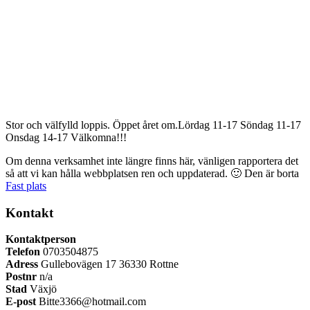
Stor och välfylld loppis. Öppet året om.Lördag 11-17 Söndag 11-17
Onsdag 14-17 Välkomna!!!
Om denna verksamhet inte längre finns här, vänligen rapportera det
så att vi kan hålla webbplatsen ren och uppdaterad. 🙂
Den är borta
Fast plats
Kontakt
Kontaktperson
Telefon
0703504875
Adress
Gullebovägen 17 36330 Rottne
Postnr
n/a
Stad
Växjö
E-post
Bitte3366@hotmail.com