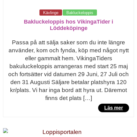
Kävlinge
Bakluckeloppis
Bakluckeloppis hos VikingaTider i
Löddeköpinge
Passa på att sälja saker som du inte längre
använder, kom och fynda, köp med något nytt
eller gammalt hem. VikingaTiders
bakuluckeloppis arrangeras med start 25 maj
och fortsätter vid datumen 29 Juni, 27 Juli och
den 31 Augusti Säljare betalar platshyra 120
kr/plats. Vi har inga bord att hyra ut. Däremot
finns det plats […]
Läs mer