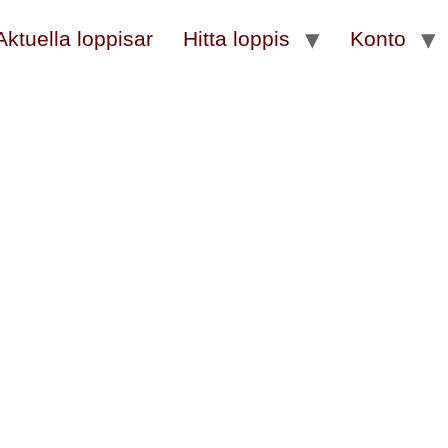
Aktuella loppisar
Hitta loppis
Konto