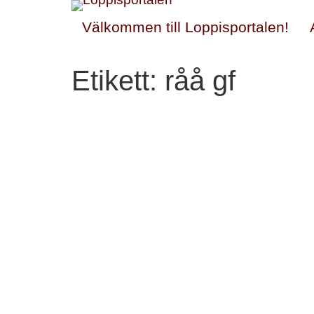
Välkommen till Loppisportalen!
Etikett:
råå gf