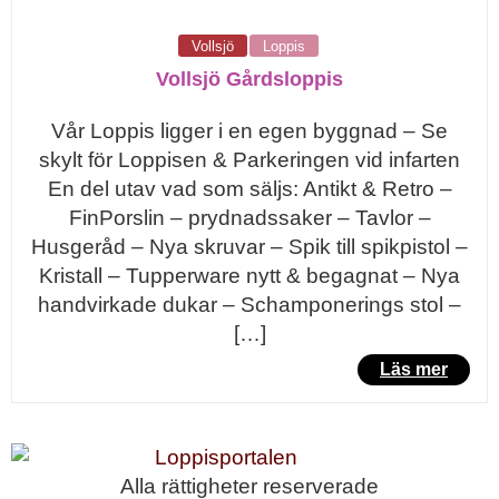
Vollsjö
Loppis
Vollsjö Gårdsloppis
Vår Loppis ligger i en egen byggnad – Se
skylt för Loppisen & Parkeringen vid infarten
En del utav vad som säljs: Antikt & Retro –
FinPorslin – prydnadssaker – Tavlor –
Husgeråd – Nya skruvar – Spik till spikpistol –
Kristall – Tupperware nytt & begagnat – Nya
handvirkade dukar – Schamponerings stol –
[…]
Läs mer
Alla rättigheter reserverade