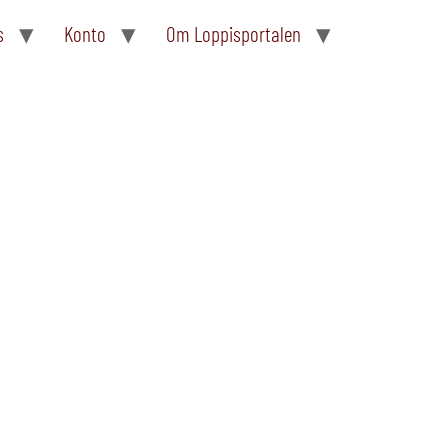
s
Konto
Om Loppisportalen