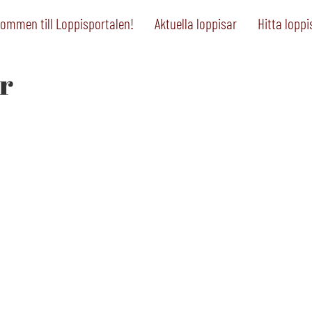
ommen till Loppisportalen!
Aktuella loppisar
Hitta loppi
r