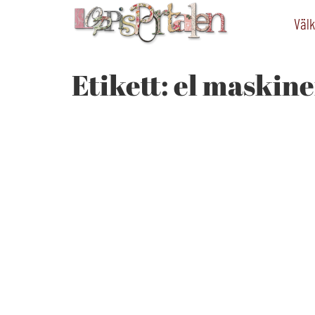
Välk
Etikett:
el maskine