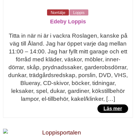
Norrtälje
Loppis
Edeby Loppis
Titta in när ni är i vackra Roslagen, kanske på
väg till Åland. Jag har öppet varje dag mellan
11:00 – 14:00. Jag har fyllt mitt garage och ett
förråd med kläder, väskor, möbler, inner-
dörrar, skåp, prydnadssaker, garderobsdörrar,
dunkar, trädgårdsredskap, porslin, DVD, VHS,
Blueray, CD-skivor, böcker, tidningar,
leksaker, spel, dukar, gardiner, kökstillbehör
lampor, el-tillbehör, kakel/klinker, […]
Läs mer