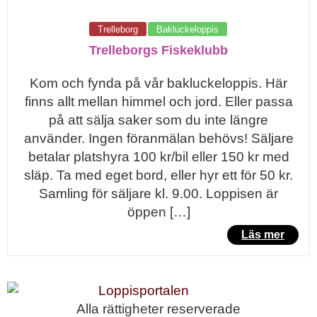
Trelleborg
Bakluckeloppis
Trelleborgs Fiskeklubb
Kom och fynda på vår bakluckeloppis. Här
finns allt mellan himmel och jord. Eller passa
på att sälja saker som du inte längre
använder. Ingen föranmälan behövs! Säljare
betalar platshyra 100 kr/bil eller 150 kr med
släp. Ta med eget bord, eller hyr ett för 50 kr.
Samling för säljare kl. 9.00. Loppisen är
öppen […]
Läs mer
Alla rättigheter reserverade