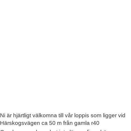
Ni är hjärtligt välkomna till vår loppis som ligger vid
Härskogsvägen ca 50 m från gamla r40